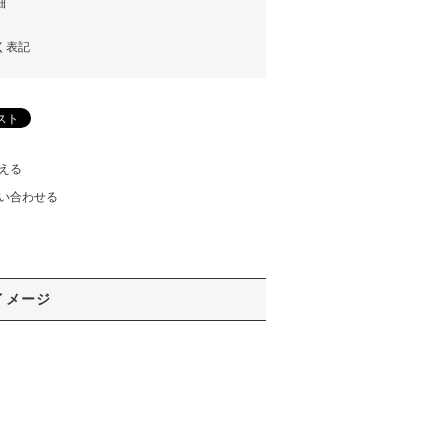
細
く表記
える
い合わせる
イメージ