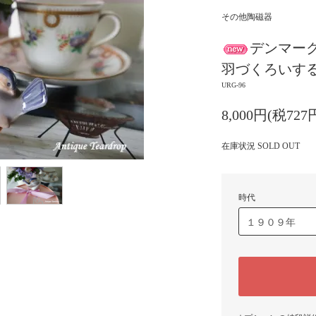
その他陶磁器
デンマー
羽づくろいす
URG-96
8,000円(税727
在庫状況 SOLD OUT
時代