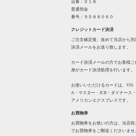
店番：０１８
普通預金
番号：９５８８０６０
クレジットカード決済
ご注文確定後、改めて当店から別
決済メールをお送り致します。
カード決済メールの方でお客様ご
身がカード決済処理を行います。
お使いいただけるカードは、VIS
A・マスター・JCB・ダイナース
アメリカンエクスプレスです。
お買物券
お買物券をお使いの方は、当店宛
でお買物券をご郵送くださいませ