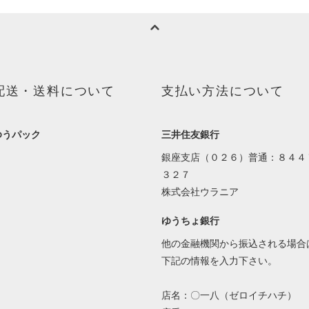
配送・送料について
支払い方法について
ゆうパック
三井住友銀行
銀座支店（０２６）普通：８４４
３２７
株式会社ウラニア
ゆうちょ銀行
他の金融機関から振込される場合
下記の情報を入力下さい。
店名：〇一八（ゼロイチハチ）