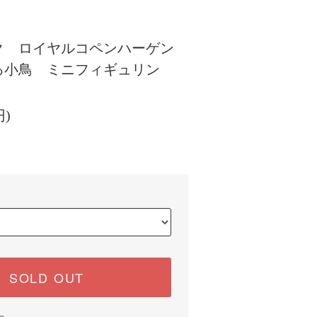
ク ロイヤルコペンハーゲン
る小鳥 ミニフィギュリン
円)
SOLD OUT