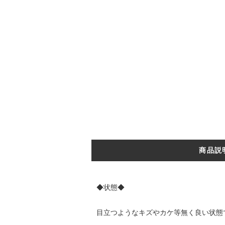
商品説
◆状態◆
目立つようなキズやカケ等無く良い状態