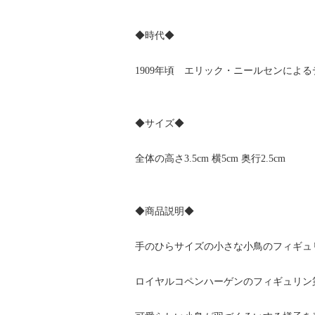
◆時代◆
1909年頃 エリック・ニールセンによ
◆サイズ◆
全体の高さ3.5cm 横5cm 奥行2.5cm
◆商品説明◆
手のひらサイズの小さな小鳥のフィギュ
ロイヤルコペンハーゲンのフィギュリン