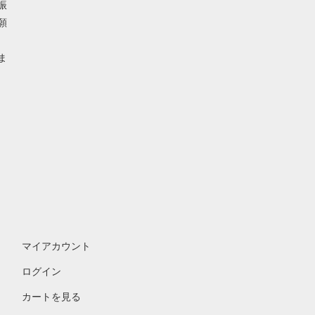
振
願
ま
マイアカウント
ログイン
カートを見る