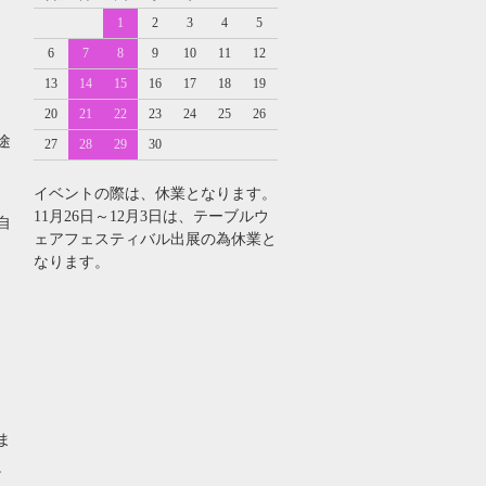
1
2
3
4
5
6
7
8
9
10
11
12
13
14
15
16
17
18
19
20
21
22
23
24
25
26
途
27
28
29
30
イベントの際は、休業となります。
11月26日～12月3日は、テーブルウ
自
ェアフェスティバル出展の為休業と
なります。
・
ま
。