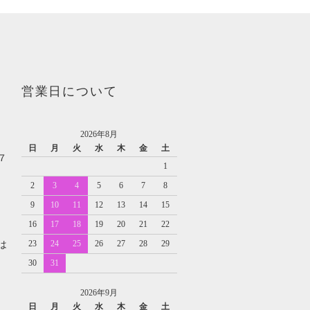
営業日について
2026年8月
日
月
火
水
木
金
土
７
1
2
3
4
5
6
7
8
9
10
11
12
13
14
15
16
17
18
19
20
21
22
23
24
25
26
27
28
29
は
30
31
2026年9月
日
月
火
水
木
金
土