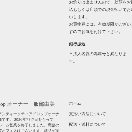
お釣りは出ませんので、差額をお
込もしくは店頭での現金払いでお
いします。
お買物券には、有効期限がござい
すのでお気を付けて下さい。
銀行振込
＊法人名義の為屋号と異なりま
す。
rdrop オーナー 服部由美
ホーム
アンティークティアドロップオーナ
支払い方法について
です。 2026年7月7日をもって、
配送・送料について
ルーム営業を終了しました。商談の
京オフィスはございます。商品を実