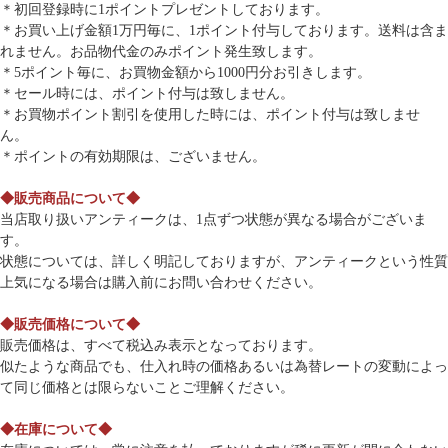
＊初回登録時に1ポイントプレゼントしております。
＊お買い上げ金額1万円毎に、1ポイント付与しております。送料は含ま
れません。お品物代金のみポイント発生致します。
＊5ポイント毎に、お買物金額から1000円分お引きします。
＊セール時には、ポイント付与は致しません。
＊お買物ポイント割引を使用した時には、ポイント付与は致しませ
ん。
＊ポイントの有効期限は、ございません。
◆販売商品について◆
当店取り扱いアンティークは、1点ずつ状態が異なる場合がございま
す。
状態については、詳しく明記しておりますが、アンティークという性質
上気になる場合は購入前にお問い合わせください。
◆販売価格について◆
販売価格は、すべて税込み表示となっております。
似たような商品でも、仕入れ時の価格あるいは為替レートの変動によっ
て同じ価格とは限らないことご理解ください。
◆在庫について◆