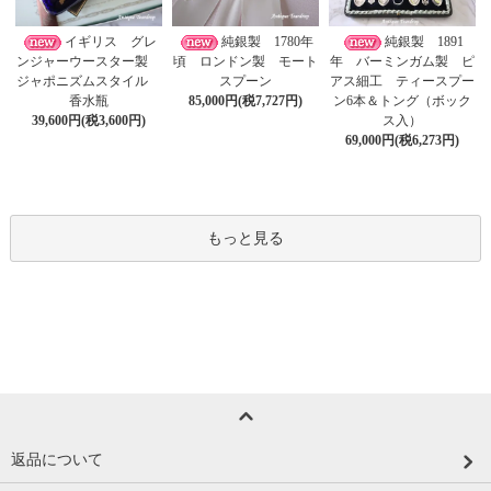
イギリス グレ
純銀製 1780年
純銀製 1891
ンジャーウースター製
頃 ロンドン製 モート
年 バーミンガム製 ピ
ジャポニズムスタイル
スプーン
アス細工 ティースプー
香水瓶
85,000円(税7,727円)
ン6本＆トング（ボック
39,600円(税3,600円)
ス入）
69,000円(税6,273円)
もっと見る
返品について