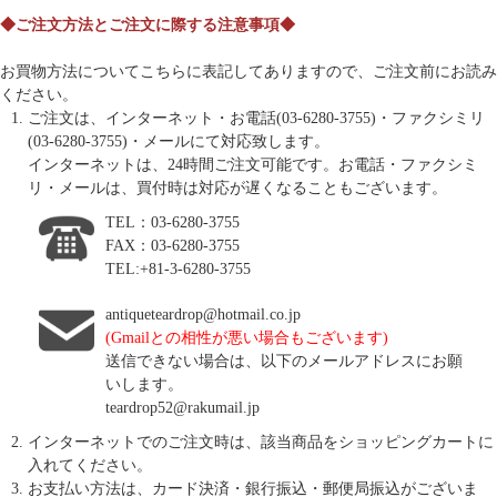
◆ご注文方法とご注文に際する注意事項◆
お買物方法についてこちらに表記してありますので、ご注文前にお読み
ください。
ご注文は、インターネット・お電話(03-6280-3755)・ファクシミリ
(03-6280-3755)・メールにて対応致します。
インターネットは、24時間ご注文可能です。お電話・ファクシミ
リ・メールは、買付時は対応が遅くなることもございます。
TEL：03-6280-3755
FAX：03-6280-3755
TEL:+81-3-6280-3755
antiqueteardrop@hotmail.co.jp
(Gmailとの相性が悪い場合もございます)
送信できない場合は、以下のメールアドレスにお願
いします。
teardrop52@rakumail.jp
インターネットでのご注文時は、該当商品をショッピングカートに
入れてください。
お支払い方法は、カード決済・銀行振込・郵便局振込がございま