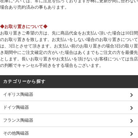
在庫については、常に注意を払っておりますが稀に更新が間に合わない
場合あり売約済みの事もあります。
◆お取り置きについて◆
お取り置きご希望の方は、先に商品代金をお支払い頂いた場合は10日間
のお取り置きを致します。お支払いをしない場合のお取り置きについて
は、3日とさせて頂きます。お支払い前のお取り置きの場合3日の取り置
き期間中にご注文確定の方がいた場合はあくまでもご注文の方を最優先
とします。長いお取り置きやお支払いを頂けないお客様については当店
の判断でキャンセル手続きをする場合もございます。
カテゴリーから探す
イギリス陶磁器
ドイツ陶磁器
フランス陶磁器
その他陶磁器