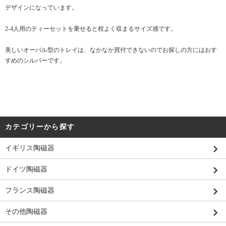
デザインになっています。
2-4人用のティーセットを乗せると程よく収まるサイズ感です。
美しいオーバル型のトレイは、なかなか買付できないのでお探しの方にはおす
すめのシルバーです。
カテゴリーから探す
イギリス陶磁器
ドイツ陶磁器
フランス陶磁器
その他陶磁器