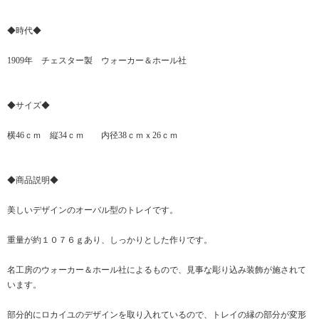
◆時代◆
1909年 チェスター製 ウォーカー＆ホール社
◆サイズ◆
横46ｃｍ 縦34ｃｍ 内径38ｃｍｘ26ｃｍ
◆商品説明◆
美しいデザインのオーバル型のトレイです。
重量が約１０７６ｇあり、しっかりとした作りです。
名工房のウォーカー＆ホール社によるもので、見事な彫り込み装飾が施されて
います。
部分的にロカイユのデザインを取り入れているので、トレイの縁の部分が変形