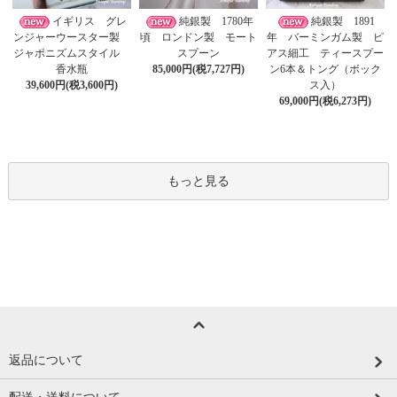
イギリス グレ
純銀製 1780年
純銀製 1891
ンジャーウースター製
頃 ロンドン製 モート
年 バーミンガム製 ピ
ジャポニズムスタイル
スプーン
アス細工 ティースプー
香水瓶
85,000円(税7,727円)
ン6本＆トング（ボック
39,600円(税3,600円)
ス入）
69,000円(税6,273円)
もっと見る
返品について