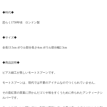
◆時代◆
恐らく1750年頃 ロンドン製
◆サイズ◆
全長13.5cm ボウル部分長さ4cm ボウル部分幅2.3cm
◆商品説明◆
ピアス細工が美しいモートスプーンです。
モートスプーンは、現代では不要のアイテムなのでつくられていません。
その昔紅茶の茶葉に浮かんだゴミや埃をすくうために作られたアンティークシ
ルバーです。