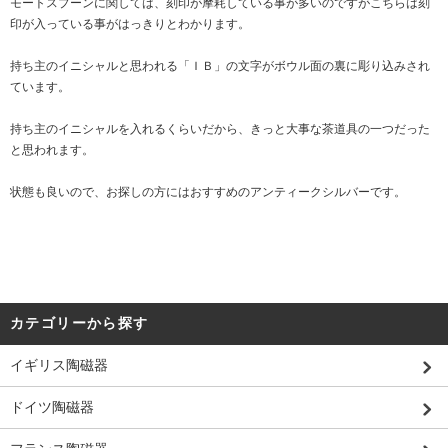
モートスプーンに関しては、刻印が摩耗している事が多いのですがこちらは刻
印が入っている事がはっきりとわかります。
持ち主のイニシャルと思われる「ＩＢ」の文字がボウル面の裏に彫り込みされ
ています。
持ち主のイニシャルを入れるくらいだから、きっと大事な茶道具の一つだった
と思われます。
状態も良いので、お探しの方にはおすすめのアンティークシルバーです。
カテゴリーから探す
イギリス陶磁器
ドイツ陶磁器