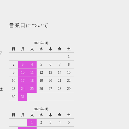
営業日について
2026年8月
日
月
火
水
木
金
土
７
1
2
3
4
5
6
7
8
9
10
11
12
13
14
15
16
17
18
19
20
21
22
23
24
25
26
27
28
29
は
30
31
2026年9月
日
月
火
水
木
金
土
1
2
3
4
5