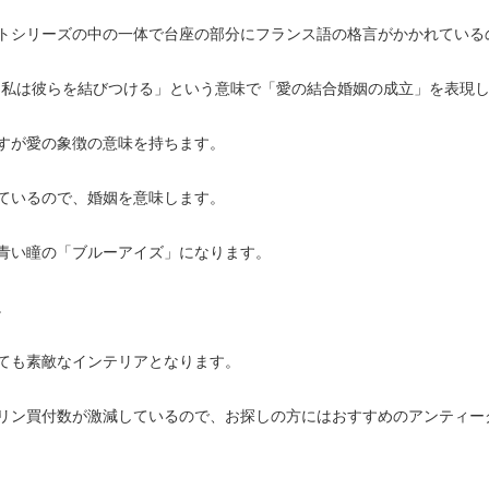
トシリーズの中の一体で台座の部分にフランス語の格言がかかれている
ています。「私は彼らを結びつける」という意味で「愛の結合婚姻の成立」を表現
すが愛の象徴の意味を持ちます。
ているので、婚姻を意味します。
青い瞳の「ブルーアイズ」になります。
。
ても素敵なインテリアとなります。
リン買付数が激減しているので、お探しの方にはおすすめのアンティー