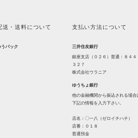
配送・送料について
支払い方法について
ゆうパック
三井住友銀行
銀座支店（０２６）普通：８４４
３２７
株式会社ウラニア
ゆうちょ銀行
他の金融機関から振込される場合
下記の情報を入力下さい。
店名：〇一八（ゼロイチハチ）
店番：０１８
普通預金