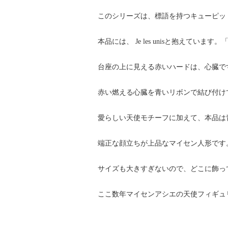
このシリーズは、標語を持つキューピッ
本品には、 Je les unisと抱え
台座の上に見える赤いハードは、心臓で
赤い燃える心臓を青いリボンで結び付け
愛らしい天使モチーフに加えて、本品は
端正な顔立ちが上品なマイセン人形です
サイズも大きすぎないので、どこに飾っ
ここ数年マイセンアシエの天使フィギュ