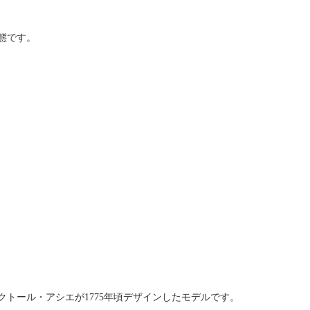
態です。
トール・アシエが1775年頃デザインしたモデルです。