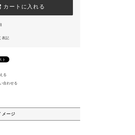
カートに入れる
細
く表記
える
い合わせる
イメージ