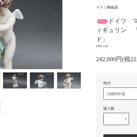
ドイツ陶磁器
ドイツ 
ィギュリン 
ド」
URG-154
242,000円(税22
時代
購入数