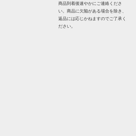
商品到着後速やかにご連絡くださ
い。商品に欠陥がある場合を除き、
返品には応じかねますのでご了承く
ださい。