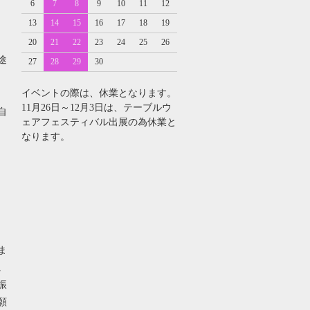
6
7
8
9
10
11
12
13
14
15
16
17
18
19
20
21
22
23
24
25
26
途
27
28
29
30
イベントの際は、休業となります。
11月26日～12月3日は、テーブルウ
自
ェアフェスティバル出展の為休業と
なります。
・
ま
。
振
願