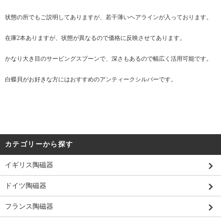
状態の所でもご説明してありますが、若干薄いヘアラインが入っております。
在庫2本ありますが、状態が異なるので価格に反映させてあります。
かなり大き目のサービングスプーンで、深さもあるので幅広く活用可能です。
白蝶貝がお好きな方にはおすすめのアンティークシルバーです。
カテゴリーから探す
イギリス陶磁器
ドイツ陶磁器
フランス陶磁器