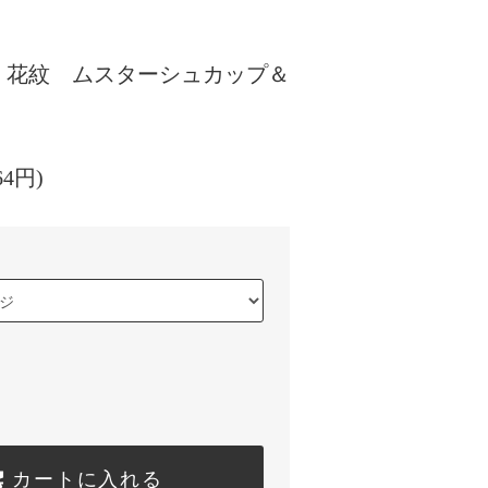
 花紋 ムスターシュカップ＆
64円)
カートに入れる