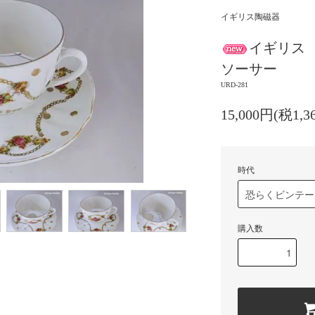
イギリス陶磁器
イギリス
ソーサー
URD-281
15,000円(税1,3
時代
購入数