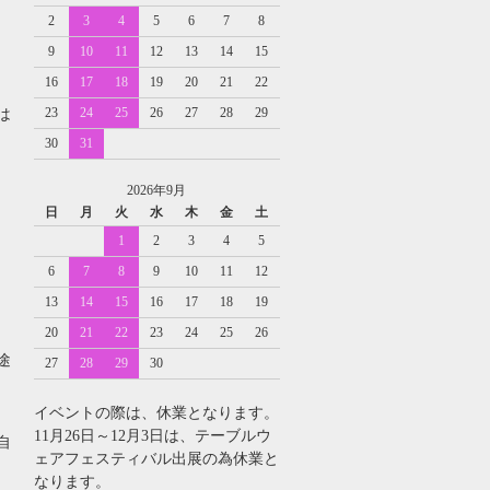
2
3
4
5
6
7
8
9
10
11
12
13
14
15
16
17
18
19
20
21
22
23
24
25
26
27
28
29
は
30
31
2026年9月
日
月
火
水
木
金
土
1
2
3
4
5
6
7
8
9
10
11
12
13
14
15
16
17
18
19
20
21
22
23
24
25
26
途
27
28
29
30
イベントの際は、休業となります。
11月26日～12月3日は、テーブルウ
自
ェアフェスティバル出展の為休業と
なります。