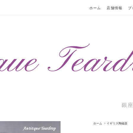
ホーム
店舗情報
ブ
銀
ホーム
>
イギリス陶磁器