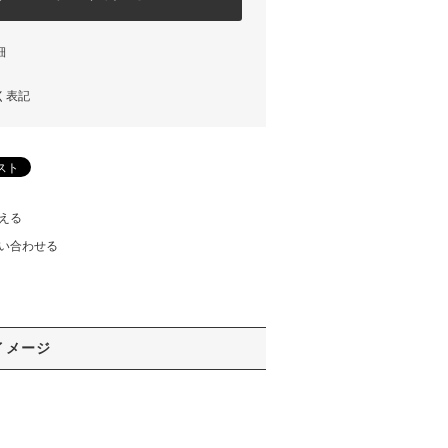
細
く表記
える
い合わせる
イメージ