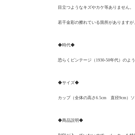
目立つようなキズやカケ等ありません。
若干金彩の擦れている箇所がありますが
◆時代◆
恐らくビンテージ（1930-50年代）のよ
◆サイズ◆
カップ（全体の高さ6.5cm 直径9cm）
◆商品説明◆