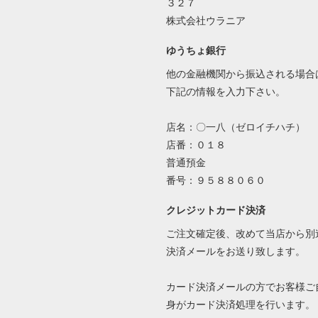
３２７
株式会社ウラニア
ゆうちょ銀行
他の金融機関から振込される場合
下記の情報を入力下さい。
店名：〇一八（ゼロイチハチ）
店番：０１８
普通預金
番号：９５８８０６０
クレジットカード決済
ご注文確定後、改めて当店から別
決済メールをお送り致します。
カード決済メールの方でお客様ご
身がカード決済処理を行います。