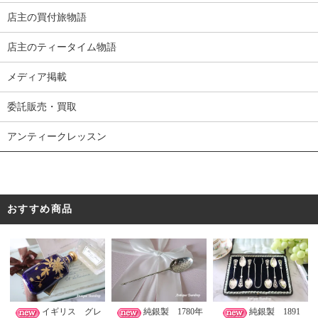
店主の買付旅物語
店主のティータイム物語
メディア掲載
委託販売・買取
アンティークレッスン
おすすめ商品
イギリス グレ
純銀製 1780年
純銀製 1891