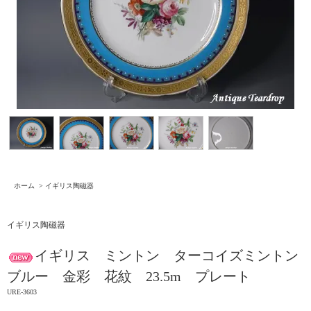
ホーム
>
イギリス陶磁器
イギリス陶磁器
イギリス ミントン ターコイズミントン
ブルー 金彩 花紋 23.5m プレート
URE-3603