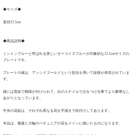
◆サイズ◆
直径23.5cm
◆商品説明◆
ミントンブルーと呼ばれる美しいターコイズブルーが印象的な23.5cmサイズの
プレートです。
プレートの縁は、アッシドゴールドという技法を用いて紋様が表現されていま
す。
縁には雷紋で模様が付けられて、白のエナメルで点をつける事でより豪華なし
あがりとなっています。
中央の花紋は、それぞれ異なる花を手描きで絵付けしてあります。
本品は、薔薇と大輪のペチュニアの花をメインに描いたものになります。