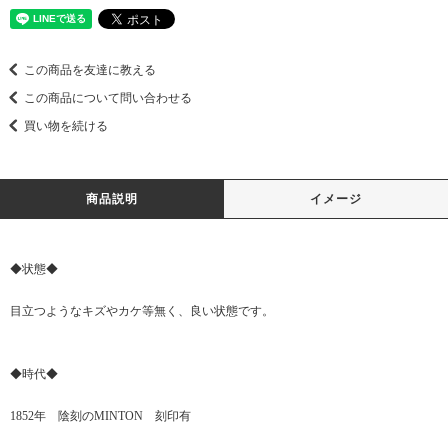
この商品を友達に教える
この商品について問い合わせる
買い物を続ける
商品説明
イメージ
◆状態◆
目立つようなキズやカケ等無く、良い状態です。
◆時代◆
1852年 陰刻のMINTON 刻印有