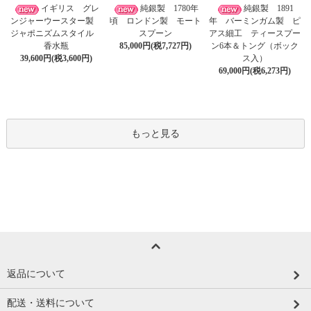
イギリス グレ
純銀製 1780年
純銀製 1891
ンジャーウースター製
頃 ロンドン製 モート
年 バーミンガム製 ピ
ジャポニズムスタイル
スプーン
アス細工 ティースプー
香水瓶
85,000円(税7,727円)
ン6本＆トング（ボック
39,600円(税3,600円)
ス入）
69,000円(税6,273円)
もっと見る
返品について
配送・送料について