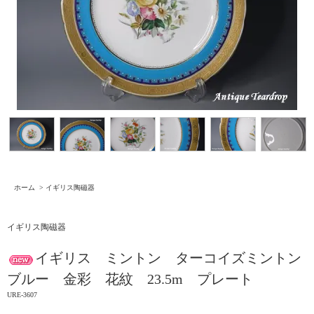
ホーム
>
イギリス陶磁器
イギリス陶磁器
イギリス ミントン ターコイズミントン
ブルー 金彩 花紋 23.5m プレート
URE-3607