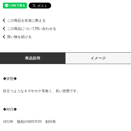
この商品を友達に教える
この商品について問い合わせる
買い物を続ける
商品説明
イメージ
◆状態◆
目立つようなキズやカケ等無く、良い状態です。
◆時代◆
1852年 陰刻のMINTON 刻印有