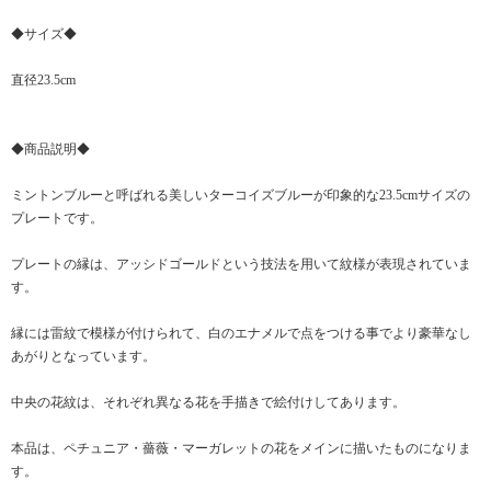
◆サイズ◆
直径23.5cm
◆商品説明◆
ミントンブルーと呼ばれる美しいターコイズブルーが印象的な23.5cmサイズの
プレートです。
プレートの縁は、アッシドゴールドという技法を用いて紋様が表現されていま
す。
縁には雷紋で模様が付けられて、白のエナメルで点をつける事でより豪華なし
あがりとなっています。
中央の花紋は、それぞれ異なる花を手描きで絵付けしてあります。
本品は、ペチュニア・薔薇・マーガレットの花をメインに描いたものになりま
す。