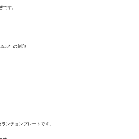
態です。
-1933年の刻印
の花紋ランチョンプレートです。