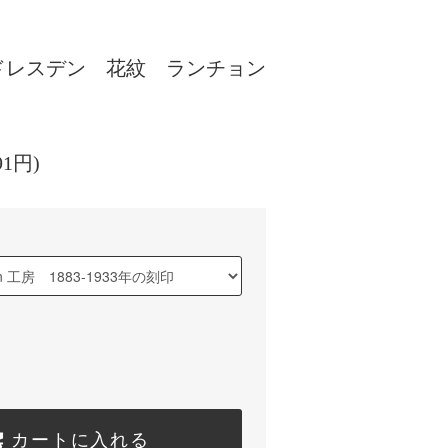
ドレスデン 花紋 ランチョン
91円)
カートに入れる