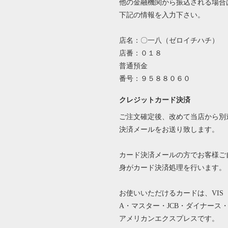
他の金融機関から振込される場合
下記の情報を入力下さい。
店名：〇一八（ゼロイチハチ）
店番：０１８
普通預金
番号：９５８８０６０
クレジットカード決済
ご注文確定後、改めて当店から別
決済メールをお送り致します。
カード決済メールの方でお客様ご
身がカード決済処理を行います。
お使いいただけるカードは、VIS
A・マスター・JCB・ダイナース
アメリカンエクスプレスです。