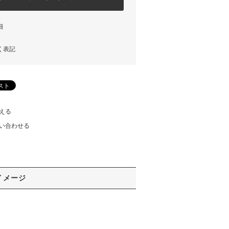
細
く表記
える
い合わせる
イメージ