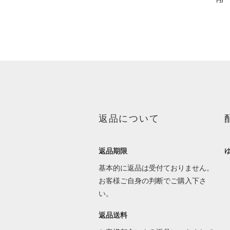
円)
返品について
返品期限
基本的に返品は受付ておりません。
お客様ご自身の判断でご購入下さ
い。
返品送料