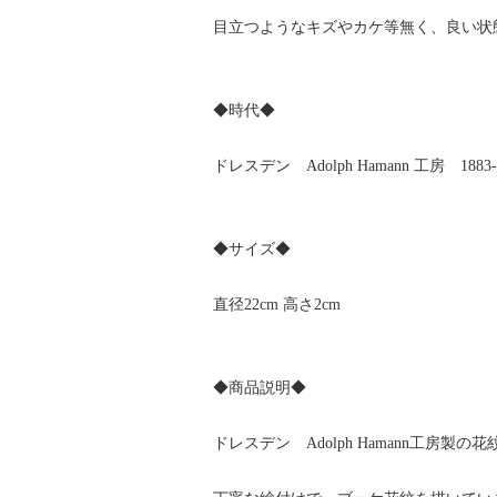
目立つようなキズやカケ等無く、良い状
◆時代◆
ドレスデン Adolph Hamann 工房 1883
◆サイズ◆
直径22cm 高さ2cm
◆商品説明◆
ドレスデン Adolph Hamann工房製