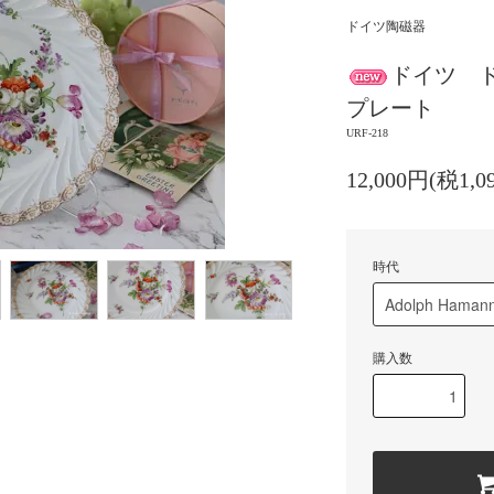
ドイツ陶磁器
ドイツ 
プレート
URF-218
12,000円(税1,0
時代
購入数