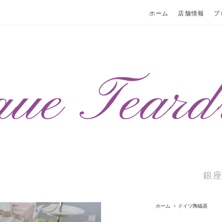
ホーム
店舗情報
ブ
銀
ホーム
>
ドイツ陶磁器