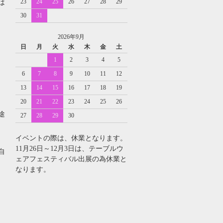
23
24
25
26
27
28
29
は
30
31
2026年9月
日
月
火
水
木
金
土
1
2
3
4
5
6
7
8
9
10
11
12
13
14
15
16
17
18
19
20
21
22
23
24
25
26
途
27
28
29
30
イベントの際は、休業となります。
11月26日～12月3日は、テーブルウ
自
ェアフェスティバル出展の為休業と
なります。
・