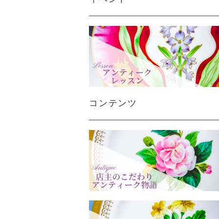
コンテンツ