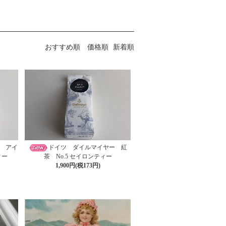
おすすめ順
価格順
新着順
 アイ
ドイツ ダイルマイヤー 紅
ィー
茶 No.5 セイロンティー
1,900円(税173円)