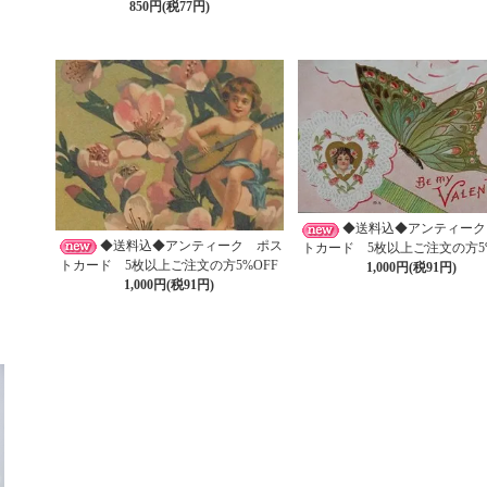
850円(税77円)
◆送料込◆アンティーク
◆送料込◆アンティーク ポス
トカード 5枚以上ご注文の方5%
トカード 5枚以上ご注文の方5%OFF
1,000円(税91円)
1,000円(税91円)