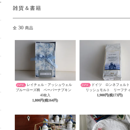
雑貨＆書籍
30
全
商品
レイチェル・アッシュウェル
ドイツ ロンネフェルト
ブルーローズ柄 ペーパーナプキン
リッシュモルト リーフテ
40枚入
1,900円(税173円)
1,800円(税164円)