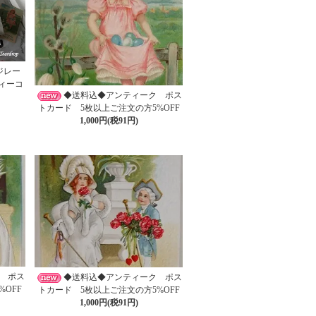
ジレー
ィーコ
◆送料込◆アンティーク ポス
トカード 5枚以上ご注文の方5%OFF
1,000円(税91円)
 ポス
◆送料込◆アンティーク ポス
OFF
トカード 5枚以上ご注文の方5%OFF
1,000円(税91円)